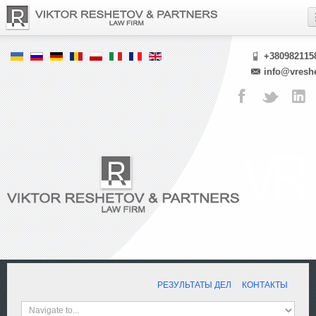
+380982115
info@vresh
РЕЗУЛЬТАТЫ ДЕЛ
КОНТАКТЫ