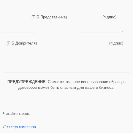
_______________________________ _________________.
(ПІБ Представника) (підпис)
________________ ___________________ .
(ПІБ Довірителя) (підпис)
ПРЕДУПРЕЖДЕНИЕ!
Самостоятельное использование образцов
договоров может быть опасным для вашего бизнеса.
Читайте также:
Договор комиссии