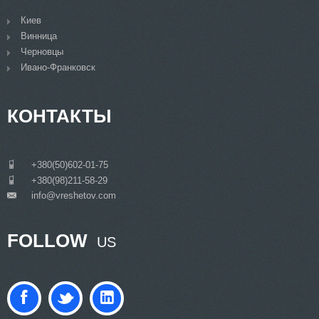
Киев
Винница
Черновцы
Ивано-Франковск
КОНТАКТЫ
___
+380(50)602-01-75
___
+380(98)211-58-29
info@vreshetov.com
___
FOLLOW
US