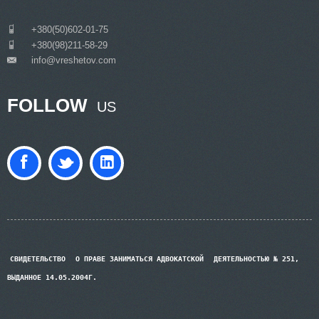
___
+380(50)602-01-75
___
+380(98)211-58-29
info@vreshetov.com
___
FOLLOW
US
СВИДЕТЕЛЬСТВО
О ПРАВЕ ЗАНИМАТЬСЯ АДВОКАТСКОЙ
ДЕЯТЕЛЬНОСТЬЮ № 251,
ВЫДАННОЕ 14.05.2004Г.