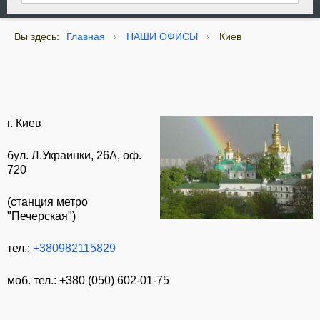
Вы здесь:
Главная
НАШИ ОФИСЫ
Киев
г. Киев
бул. Л.Украинки, 26A, оф.
720
(станция метро
"Печерская")
тел.:
+380982115829
моб. тел.: +380 (050) 602-01-75