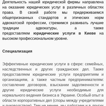
Деятельность нашей юридической фирмы направлена
на оказание
юридических услуг в различных областях
права. В своей работе мы придерживаемся
общепризнанных стандартов и этических норм
адвокатской профессии, стремимся развивать лучшие
традиции адвокатуры, а также
предоставляем
юридические услуги в Киеве
на
высоком профессиональном уровне.
Специализация
Эффективные юридические услуги в сфере: семейных,
наследственных и других гражданских дел. Также
предоставляем юридические услуги предприятиям и
организациям, а также частным предпринимателям:
составление договоров, взыскании задолженности и
другие юридические услуги необходимые для
нормального ведения бизнеса в Украине. Особый опыт в
области корпоративных дел (споры между учредителями
и руководством). Тем не менее, мы работаем и в других