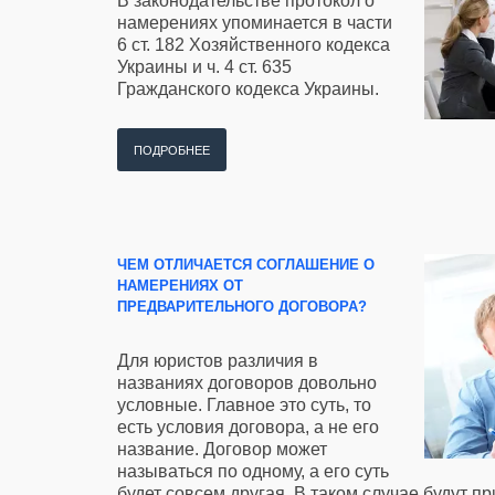
В законодательстве протокол о
намерениях упоминается в части
6 ст. 182 Хозяйственного кодекса
Украины и ч. 4 ст. 635
Гражданского кодекса Украины.
ПОДРОБНЕЕ
ЧЕМ ОТЛИЧАЕТСЯ СОГЛАШЕНИЕ О
НАМЕРЕНИЯХ ОТ
ПРЕДВАРИТЕЛЬНОГО ДОГОВОРА?
Для юристов различия в
названиях договоров довольно
условные. Главное это суть, то
есть условия договора, а не его
название. Договор может
называться по одному, а его суть
будет совсем другая. В таком случае будут 