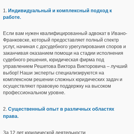
1.
Индивидуальный и комплексный подход к
работе.
Если вам нужен квалифицированный адвокат в Ивано-
Франковске, который предоставляет полный спектр
услуг, начиная с досудебного урегулирования споров и
заканчивая оказанием помощи на стадии исполнения
судебного решения, юридическая фирма под
управлением Решетова Виктора Викторовича – лучший
выбор! Наши эксперты специализируются на
комплексном решении сложных юридических задач и
осуществляют правовую поддержку на высоком
профессиональном уровне.
2.
Существенный опыт в различных областях
права.
За 12 лет юридической деятельности