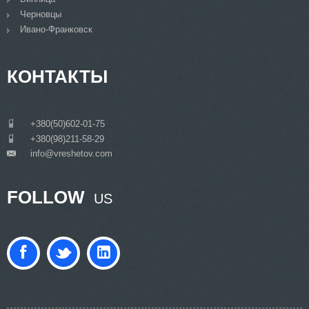
Черновцы
Ивано-Франковск
КОНТАКТЫ
___
+380(50)602-01-75
___
+380(98)211-58-29
info@vreshetov.com
___
FOLLOW
US