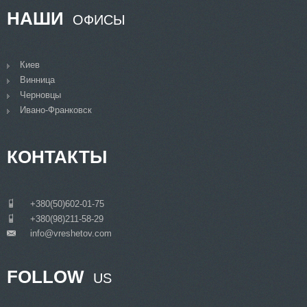
НАШИ
ОФИСЫ
Киев
Винница
Черновцы
Ивано-Франковск
КОНТАКТЫ
___
+380(50)602-01-75
___
+380(98)211-58-29
info@vreshetov.com
___
FOLLOW
US