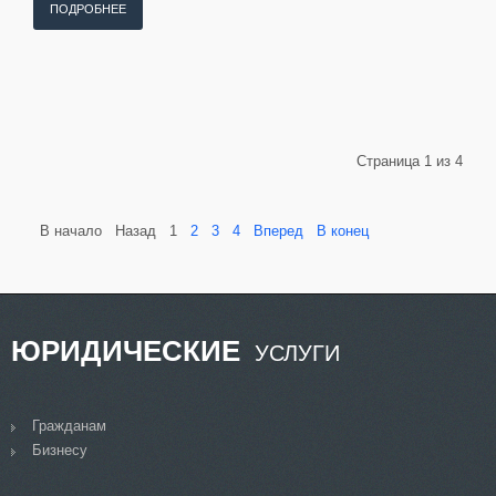
ПОДРОБНЕЕ
Страница 1 из 4
В начало
Назад
1
2
3
4
Вперед
В конец
ЮРИДИЧЕСКИЕ
УСЛУГИ
Гражданам
Бизнесу