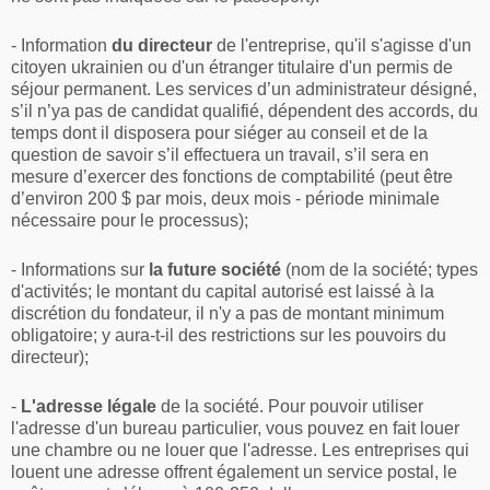
- Information
du directeur
de l'entreprise, qu'il s'agisse d'un
citoyen ukrainien ou d'un étranger titulaire d'un permis de
séjour permanent. Les services d’un administrateur désigné,
s’il n’ya pas de candidat qualifié, dépendent des accords, du
temps dont il disposera pour siéger au conseil et de la
question de savoir s’il effectuera un travail, s’il sera en
mesure d’exercer des fonctions de comptabilité (peut être
d’environ 200 $ par mois, deux mois - période minimale
nécessaire pour le processus);
- Informations sur
la future société
(nom de la société; types
d'activités; le montant du capital autorisé est laissé à la
discrétion du fondateur, il n'y a pas de montant minimum
obligatoire; y aura-t-il des restrictions sur les pouvoirs du
directeur);
-
L'adresse légale
de la société. Pour pouvoir utiliser
l'adresse d'un bureau particulier, vous pouvez en fait louer
une chambre ou ne louer que l'adresse. Les entreprises qui
louent une adresse offrent également un service postal, le