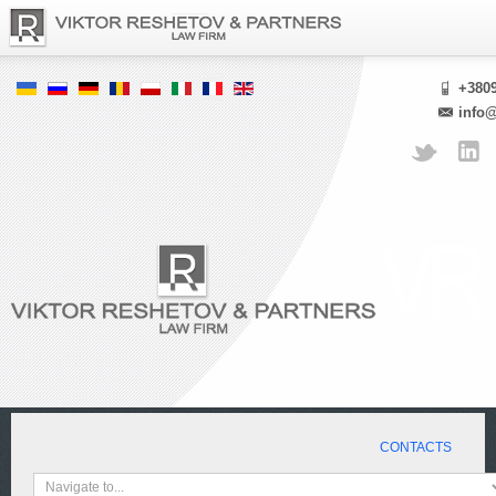
+380
info
CONTACTS