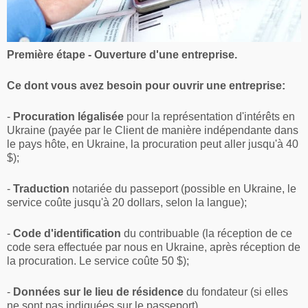
Première étape - Ouverture d'une entreprise.
Ce dont vous avez besoin pour ouvrir une entreprise:
-
Procuration légalisée
pour la représentation d'intérêts en
Ukraine (payée par le Client de manière indépendante dans
le pays hôte, en Ukraine, la procuration peut aller jusqu'à 40
$);
-
Traduction
notariée du passeport (possible en Ukraine, le
service coûte jusqu'à 20 dollars, selon la langue);
-
Code d'identification
du contribuable (la réception de ce
code sera effectuée par nous en Ukraine, après réception de
la procuration. Le service coûte 50 $);
-
Données sur le lieu de résidence
du fondateur (si elles
ne sont pas indiquées sur le passeport).