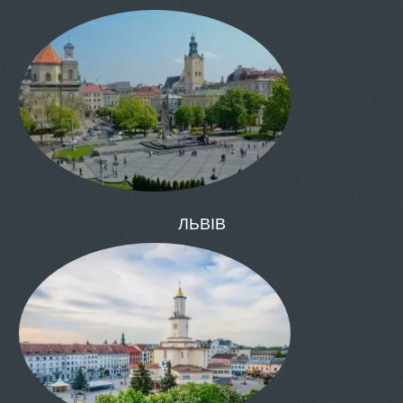
КИЇВ
ОДЕСА