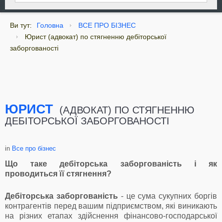
Ви тут:
Головна
ВСЕ ПРО БІЗНЕС
Юрист (адвокат) по стягненню дебіторської
заборгованості
ЮРИСТ
(АДВОКАТ) ПО СТЯГНЕННЮ
ДЕБІТОРСЬКОЇ ЗАБОРГОВАНОСТІ
in
Все про бізнес
Що таке дебіторська заборгованість і як
проводиться її стягнення?
Дебіторська заборгованість
- це сума сукупних боргів
контрагентів перед вашим підприємством, які виникають
на різних етапах здійснення фінансово-господарської