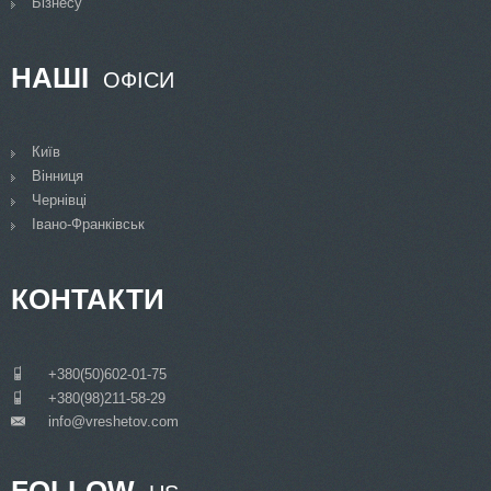
Бізнесу
НАШІ
ОФІСИ
Київ
Вінниця
Чернівці
Івано-Франківськ
КОНТАКТИ
___
+380(50)602-01-75
___
+380(98)211-58-29
info@vreshetov.com
___