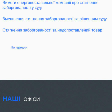
Вимоги енергопостачальної компанії про стягнення
заборгованості у суді
Зменшення стягнення заборгованості за рішенням суду
Стягнення заборгованості за недопоставлений товар
Попередня
НАШІ
ОФІСИ