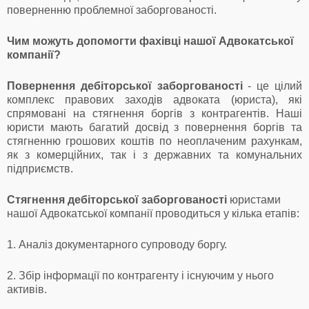
поверненню проблемної заборгованості.
Чим можуть допомогти фахівці нашої Адвокатської
компанії?
Повернення дебіторської заборгованості
- це цілий
комплекс правових заходів адвоката (юриста), які
спрямовані на стягнення боргів з контрагентів. Наші
юристи мають багатий досвід з повернення боргів та
стягненню грошових коштів по неоплаченим рахункам,
як з комерційних, так і з державних та комунальних
підприємств.
Стягнення дебіторської заборгованості
юристами
нашої Адвокатської компанії проводиться у кілька етапів:
1. Аналіз документарного супроводу боргу.
2. Збір інформації по контрагенту і існуючим у нього
активів.