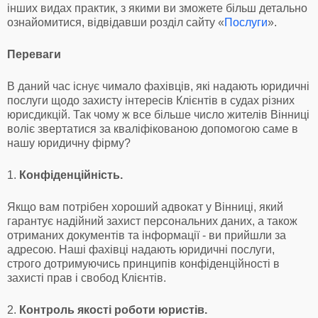
інших видах практик, з якими ви зможете більш детально
ознайомитися, відвідавши розділ сайту «
Послуги
».
Переваги
В даний час існує чимало фахівців, які надають юридичні
послуги щодо захисту інтересів Клієнтів в судах різних
юрисдикцій. Так чому ж все більше число жителів Вінниці
воліє звертатися за кваліфікованою допомогою саме в
нашу юридичну фірму?
1.
Конфіденційність.
Якщо вам потрібен хороший адвокат у Вінниці, який
гарантує надійний захист персональних даних, а також
отриманих документів та інформації - ви прийшли за
адресою. Наші фахівці надають юридичні послуги,
строго дотримуючись принципів конфіденційності в
захисті прав і свобод Клієнтів.
2.
Контроль якості роботи юристів.