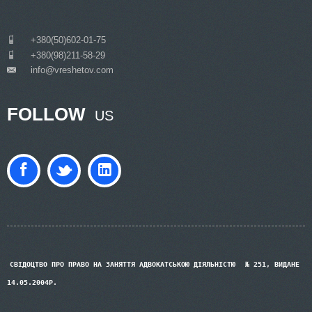
___
+380(50)602-01-75
___
+380(98)211-58-29
info@vreshetov.com
___
FOLLOW
US
СВІДОЦТВО ПРО ПРАВО НА ЗАНЯТТЯ АДВОКАТСЬКОЮ ДІЯЛЬНІСТЮ
№ 251, ВИДАНЕ
14.05.2004Р.