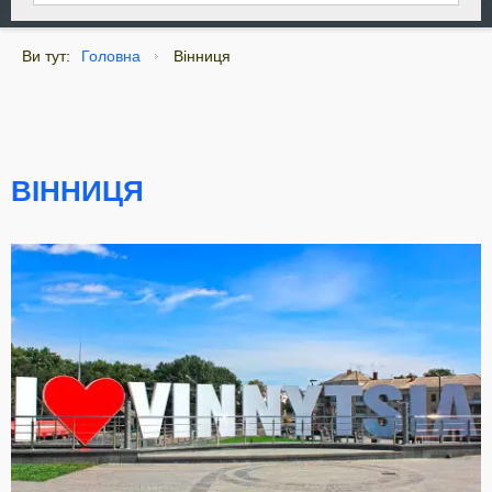
Ви тут:
Головна
Вінниця
ВІННИЦЯ