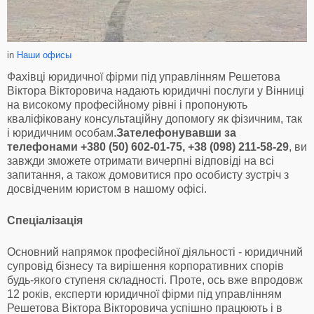
in
Наши офисы
Фахівці юридичної фірми під управлінням Решетова
Віктора Вікторовича надають юридичні послуги у Вінниці
на високому професійному рівні і пропонують
кваліфіковану консультаційну допомогу як фізичним, так
і юридичним особам.
Зателефонувавши за
телефонами +380 (50) 602-01-75, +38 (098) 211-58-29
, ви
завжди зможете отримати вичерпні відповіді на всі
запитання, а також домовитися про особисту зустріч з
досвідченим юристом в нашому офісі.
Спеціалізація
Основний напрямок професійної діяльності - юридичний
супровід бізнесу та вирішення корпоративних спорів
будь-якого ступеня складності. Проте, ось вже впродовж
12 років, експерти юридичної фірми під управлінням
Решетова Віктора Вікторовича успішно працюють і в