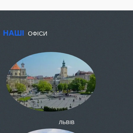
НАШІ
ОФІСИ
КИЇВ