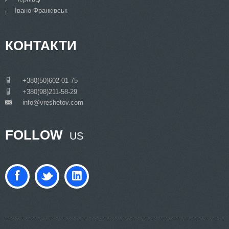
Івано-Франківськ
КОНТАКТИ
___
+380(50)602-01-75
___
+380(98)211-58-29
info@vreshetov.com
___
FOLLOW
US