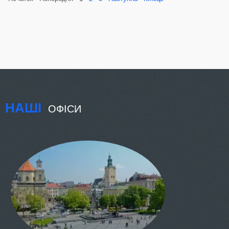
НАШІ
ОФІСИ
КИЇВ