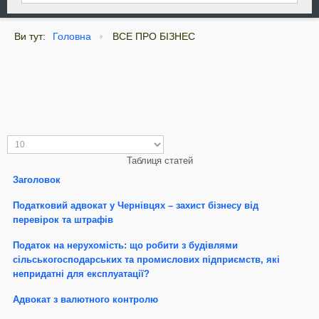
Ви тут:
Головна
ВСЕ ПРО БІЗНЕС
Таблиця статей
Заголовок
Податковий адвокат у Чернівцях – захист бізнесу від
перевірок та штрафів
Податок на нерухомість: що робити з будівлями
сільськогосподарських та промислових підприємств, які
непридатні для експлуатації?
Адвокат з валютного контролю