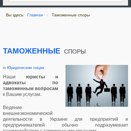
Вы здесь:
Главная
Таможенные споры
ТАМОЖЕННЫЕ
СПОРЫ
in
Юридическим лицам
Наши
юристы и
адвокаты по
таможенным вопросам
к Вашим услугам.
Ведение
внешнеэкономической
деятельности в Украине для предприятий и
предпринимателей обычно подразумевает
взаимодействие с таможенными органами.