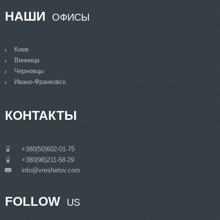
НАШИ
ОФИСЫ
Киев
Винница
Черновцы
Ивано-Франковск
КОНТАКТЫ
___
+380(50)602-01-75
___
+380(98)211-58-29
info@vreshetov.com
___
FOLLOW
US