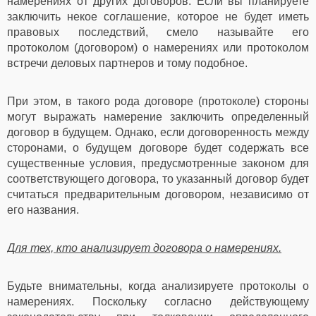
намерениях от других договоров. Если вы планируете
заключить некое соглашение, которое не будет иметь
правовых последствий, смело называйте его
протоколом (договором) о намерениях или протоколом
встречи деловых партнеров и тому подобное.
При этом, в такого рода договоре (протоколе) стороны
могут выражать намерение заключить определенный
договор в будущем. Однако, если договоренность между
сторонами, о будущем договоре будет содержать все
существенные условия, предусмотренные законом для
соответствующего договора, то указанный договор будет
считаться предварительным договором, независимо от
его названия.
Для тех, кто анализирует договора о намерениях.
Будьте внимательны, когда анализируете протоколы о
намерениях. Поскольку согласно действующему