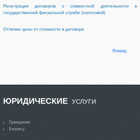
Регистрация договоров о совместной деятельности в
государственной фискальной службе (налоговой)
Отличие цены от стоимости в договоре
Вперед
ЮРИДИЧЕСКИЕ
УСЛУГИ
Гражданам
Бизнесу