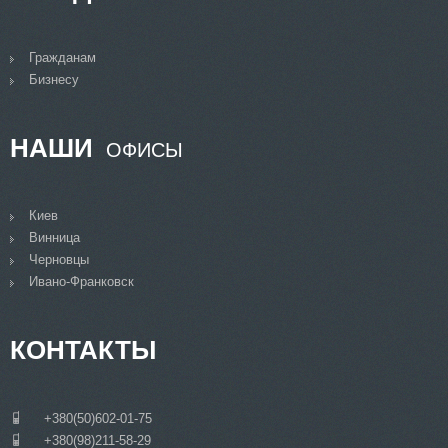
Гражданам
Бизнесу
НАШИ
ОФИСЫ
Киев
Винница
Черновцы
Ивано-Франковск
КОНТАКТЫ
___
+380(50)602-01-75
___
+380(98)211-58-29