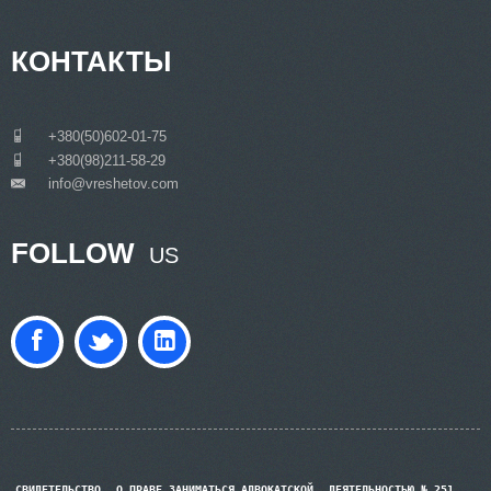
КОНТАКТЫ
___
+380(50)602-01-75
___
+380(98)211-58-29
info@vreshetov.com
___
FOLLOW
US
СВИДЕТЕЛЬСТВО
О ПРАВЕ ЗАНИМАТЬСЯ АДВОКАТСКОЙ
ДЕЯТЕЛЬНОСТЬЮ № 251,