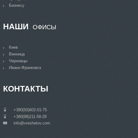
Бизнесу
НАШИ
ОФИСЫ
Киев
Винница
Черновцы
Ивано-Франковск
КОНТАКТЫ
___
+380(50)602-01-75
___
+380(98)211-58-29
info@vreshetov.com
___