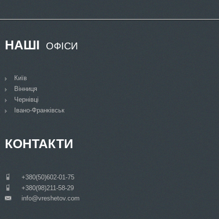
НАШІ
ОФІСИ
Київ
Вінниця
Чернівці
Івано-Франківськ
КОНТАКТИ
___
+380(50)602-01-75
___
+380(98)211-58-29
info@vreshetov.com
___