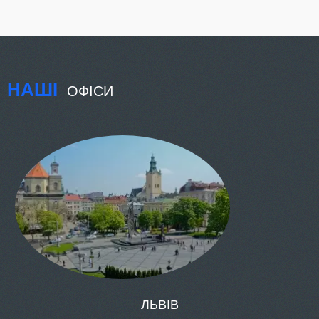
НАШІ
ОФІСИ
КИЇВ