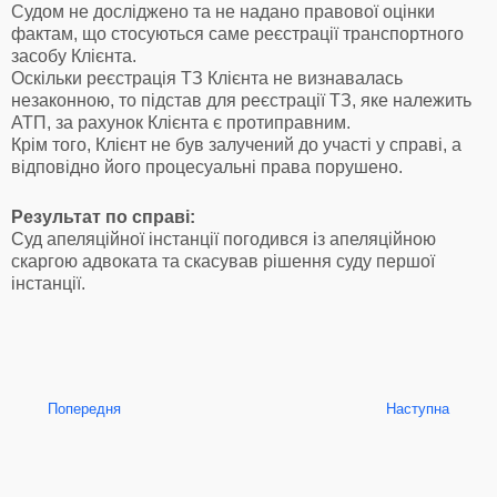
Судом не досліджено та не надано правової оцінки
фактам, що стосуються саме реєстрації транспортного
засобу Клієнта.
Оскільки реєстрація ТЗ Клієнта не визнавалась
незаконною, то підстав для реєстрації ТЗ, яке належить
АТП, за рахунок Клієнта є протиправним.
Крім того, Клієнт не був залучений до участі у справі, а
відповідно його процесуальні права порушено.
Результат по справі:
Суд апеляційної інстанції погодився із апеляційною
скаргою адвоката та скасував рішення суду першої
інстанції.
Попередня
Наступна