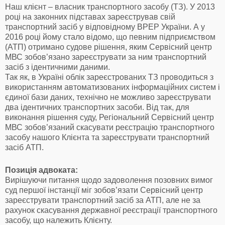
Наш клієнт – власник транспортного засобу (ТЗ). У 2013
році на законних підставах зареєстрував свій
транспортний засіб у відповідному ВРЕР України. А у
2016 році йому стало відомо, що певним підприємством
(АТП) отримано судове рішення, яким Сервісний центр
МВС зобов’язано зареєструвати за ним транспортний
засіб з ідентичними даними.
Так як, в Україні облік зареєстрованих ТЗ проводиться з
використанням автоматизованих інформаційних систем і
єдиної бази даних, технічно не можливо зареєструвати
два ідентичних транспортних засоби. Від так, для
виконання рішення суду, Регіональний Сервісний центр
МВС зобов’язаний скасувати реєстрацію транспортного
засобу нашого Клієнта та зареєструвати транспортний
засіб АТП.
Позиція адвоката:
Вирішуючи питання щодо задоволення позовних вимог
суд першої інстанції міг зобов’язати Сервісний центр
зареєструвати транспортний засіб за АТП, але не за
рахунок скасування державної реєстрації транспортного
засобу, що належить Клієнту.