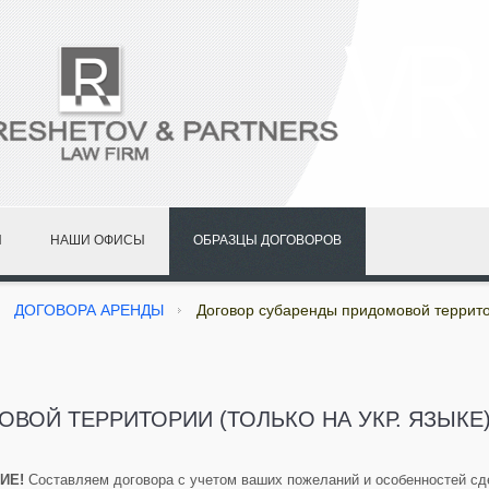
И
НАШИ ОФИСЫ
ОБРАЗЦЫ ДОГОВОРОВ
ДОГОВОРА АРЕНДЫ
Договор субаренды придомовой территор
ОЙ ТЕРРИТОРИИ (ТОЛЬКО НА УКР. ЯЗЫКЕ
ИЕ
!
Составляем договора с учетом ваших пожеланий и особенностей сд