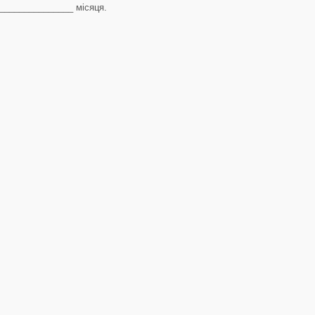
________________ місяця.