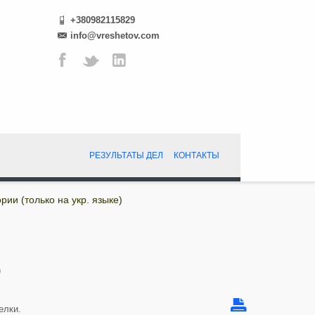
+380982115829
info@vreshetov.com
РЕЗУЛЬТАТЫ ДЕЛ
КОНТАКТЫ
ии (только на укр. языке)
)
елки.