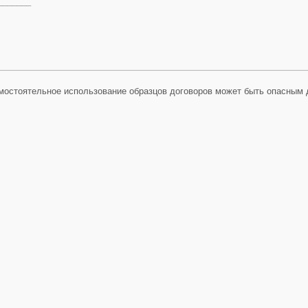
_______
мостоятельное использование образцов договоров может быть опасным 