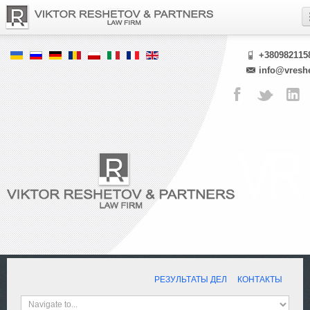
+380982115
info@vresh
РЕЗУЛЬТАТЫ ДЕЛ
КОНТАКТЫ