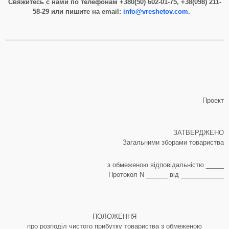
Свяжитесь с нами по телефонам
+380(50) 602-01-75, +38(098) 211-
58-29
или пишите на email:
info@vreshetov.com
.
Проект
ЗАТВЕРДЖЕНО
Загальними зборами товариства
з обмеженою відповідальністю _____
Протокол N ______ від ____________
ПОЛОЖЕННЯ
про розподіл чистого прибутку товариства з обмеженою