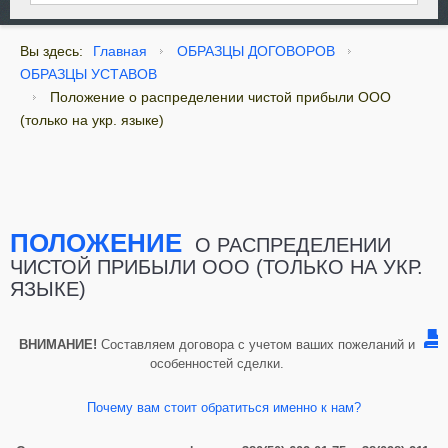
Вы здесь:
Главная
ОБРАЗЦЫ ДОГОВОРОВ
ОБРАЗЦЫ УСТАВОВ
Положение о распределении чистой прибыли ООО
(только на укр. языке)
ПОЛОЖЕНИЕ
О РАСПРЕДЕЛЕНИИ
ЧИСТОЙ ПРИБЫЛИ ООО (ТОЛЬКО НА УКР.
ЯЗЫКЕ)
ВНИМАНИЕ!
Составляем договора с учетом ваших пожеланий и
особенностей сделки.
Почему вам стоит обратиться именно к нам?