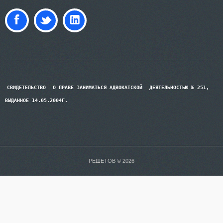
СВИДЕТЕЛЬСТВО
О ПРАВЕ ЗАНИМАТЬСЯ АДВОКАТСКОЙ
ДЕЯТЕЛЬНОСТЬЮ № 251,
ВЫДАННОЕ 14.05.2004Г.
РЕШЕТОВ © 2026