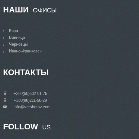
НАШИ
ОФИСЫ
Киев
Винница
Черновцы
Ивано-Франковск
КОНТАКТЫ
___
+380(50)602-01-75
___
+380(98)211-58-29
info@vreshetov.com
___
FOLLOW
US