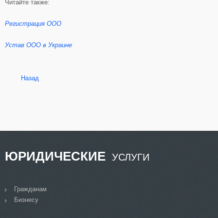
Читайте также:
Регистрация OOO
Устав ООО в Украине
Назад
ЮРИДИЧЕСКИЕ
УСЛУГИ
Гражданам
Бизнесу