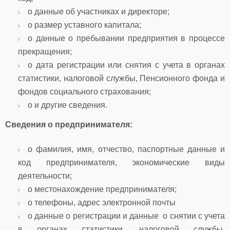
o данные об участниках и директоре;
o размер уставного капитала;
o данные о пребывании предприятия в процессе
прекращения;
o дата регистрации или снятия с учета в органах
статистики, налоговой службы, Пенсионного фонда и
фондов социального страхования;
o и другие сведения.
Сведения о предпринимателя:
o фамилия, имя, отчество, паспортные данные и
код предпринимателя, экономические виды
деятельности;
o местонахождение предпринимателя;
o телефоны, адрес электронной почты
o данные о регистрации и данные о снятии с учета
в органах статистики, налоговой службы,