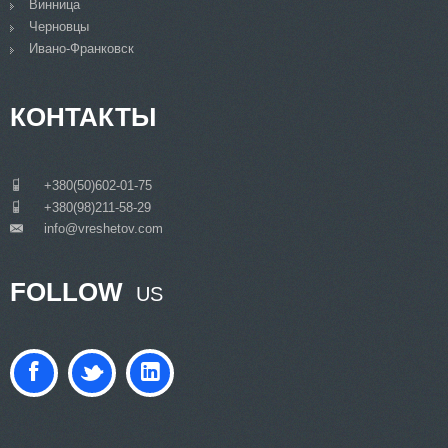
Винница
Черновцы
Ивано-Франковск
КОНТАКТЫ
___
+380(50)602-01-75
___
+380(98)211-58-29
info@vreshetov.com
___
FOLLOW
US