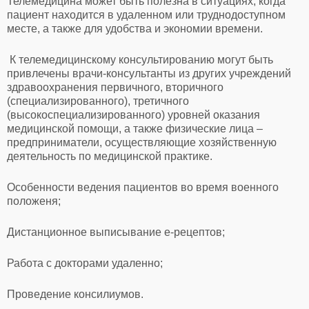
Телемедицина может быть полезна в ситуациях, когда
пациент находится в удаленном или труднодоступном
месте, а также для удобства и экономии времени.
К телемедицинскому консультированию могут быть
привлечены врачи-консультанты из других учреждений
здравоохранения первичного, вторичного
(специализированного), третичного
(высокоспециализированного) уровней оказания
медицинской помощи, а также физические лица –
предприниматели, осуществляющие хозяйственную
деятельность по медицинской практике.
Особенности ведения пациентов во время военного
положеня;
Дистанционное выписывание е-рецептов;
Работа с докторами удаленно;
Проведение консилиумов.