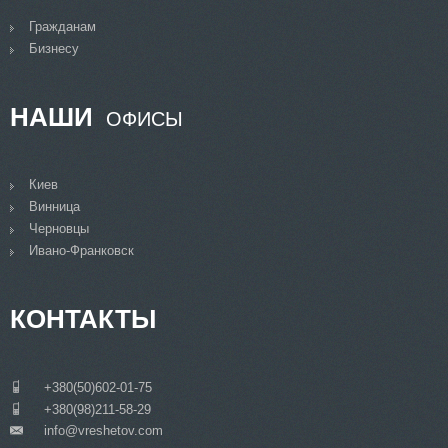
Гражданам
Бизнесу
НАШИ
ОФИСЫ
Киев
Винница
Черновцы
Ивано-Франковск
КОНТАКТЫ
___
+380(50)602-01-75
___
+380(98)211-58-29
info@vreshetov.com
___