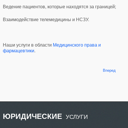
Ведение пациентов, которые находятся за границей;
Взаимодействие телемедицины и НСЗУ.
Наши услуги в области
Медицинского права и
фармацевтики
.
Вперед
ЮРИДИЧЕСКИЕ
УСЛУГИ