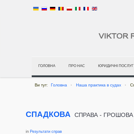
ГОЛОВНА
ПРО НАС
ЮРИДИЧНІ ПОСЛУГ
Ви тут:
Головна
Наша практика в судах
С
СПАДКОВА
СПРАВА - ГРОШОВА
in
Результати справ