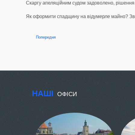
Скаргу апеляційним судом задоволено, рішення с
Як оформити спадщину на відумерле майно? Зв
Попередня
НАШІ
ОФІСИ