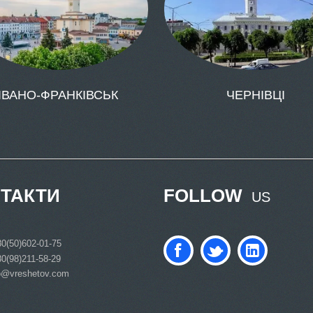
ІВАНО-ФРАНКІВСЬК
ЧЕРНІВЦІ
ТАКТИ
FOLLOW
US
0(50)602-01-75
0(98)211-58-29
o@vreshetov.com