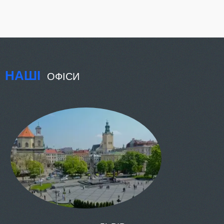
НАШІ
ОФІСИ
КИЇВ