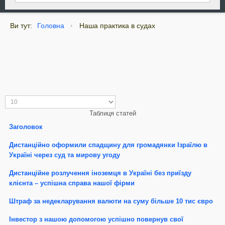
Ви тут:
Головна
Наша практика в судах
Таблиця статей
Заголовок
Дистанційно оформили спадщину для громадянки Ізраїлю в
Україні через суд та мирову угоду
Дистанційне розлучення іноземця в Україні без приїзду
клієнта – успішна справа нашої фірми
Штраф за недекларування валюти на суму більше 10 тис євро
Інвестор з нашою допомогою успішно повернув свої