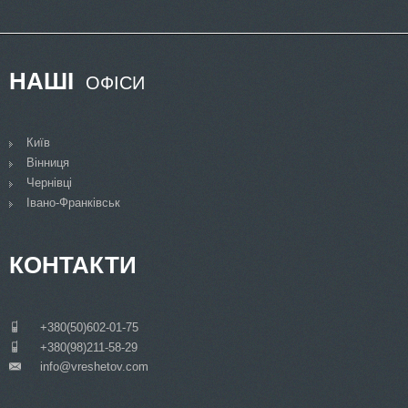
НАШІ
ОФІСИ
Київ
Вінниця
Чернівці
Івано-Франківськ
КОНТАКТИ
___
+380(50)602-01-75
___
+380(98)211-58-29
info@vreshetov.com
___