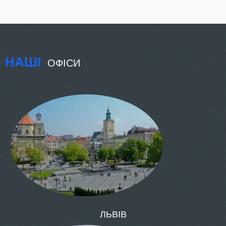
НАШІ
ОФІСИ
КИЇВ