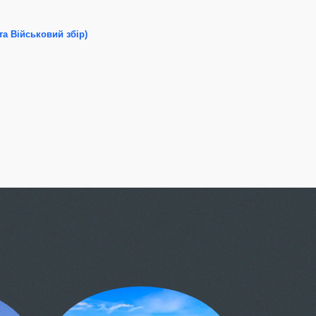
та Військовий збір)