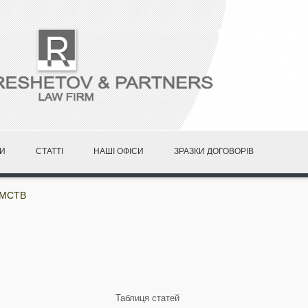
И
СТАТТІ
НАШІ ОФІСИ
ЗРАЗКИ ДОГОВОРІВ
ЄМСТВ
Таблиця статей