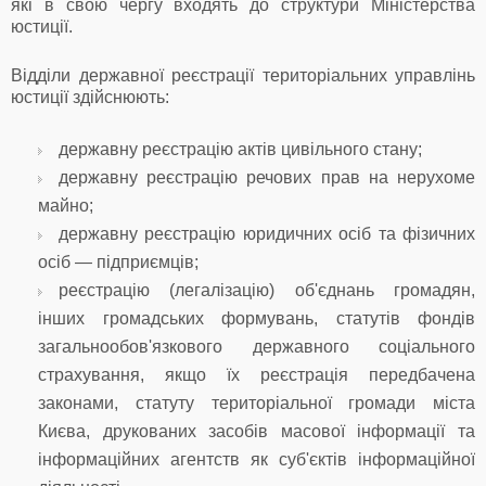
які в свою чергу входять до структури Міністерства
юстиції.
Відділи державної реєстрації територіальних управлінь
юстиції здійснюють:
державну реєстрацію актів цивільного стану;
державну реєстрацію речових прав на нерухоме
майно;
державну реєстрацію юридичних осіб та фізичних
осіб — підприємців;
реєстрацію (легалізацію) об'єднань громадян,
інших громадських формувань, статутів фондів
загальнообов'язкового державного соціального
страхування, якщо їх реєстрація передбачена
законами, статуту територіальної громади міста
Києва, друкованих засобів масової інформації та
інформаційних агентств як суб'єктів інформаційної