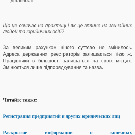
діяльності.
Що це означає на практиці і як це вплине на звичайних
людей та юридичних осіб?
За великим рахунком нічого суттєво не змінилось.
Адреса державних реєстраторів залишається тією ж.
Працівники в більшості залишаться на своїх місцях.
Змінюється лише підпорядкування та назва.
Читайте также:
Регистрация предприятий и других юридических лиц
Раскрытие информации о конечных