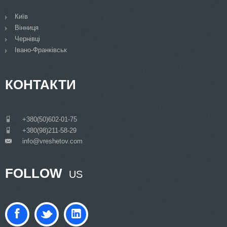
Київ
Вінниця
Чернівці
Івано-Франківськ
КОНТАКТИ
___
+380(50)602-01-75
___
+380(98)211-58-29
info@vreshetov.com
___
FOLLOW
US