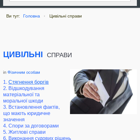
Ви тут:
Головна
Цивільні справи
ЦИВІЛЬНІ
СПРАВИ
in
Фізичним особам
1.
Стягнення боргів
2. Відшкодування
матеріальної та
моральної шкоди
3. Встановлення фактів,
що мають юридичне
значення
4. Спори за договорами
5. Житлові справи
6. Виконання судових рішень