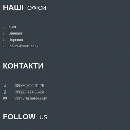
НАШІ
ОФІСИ
Київ
Вінниця
Чернівці
Івано-Франківськ
КОНТАКТИ
___
+380(50)602-01-75
___
+380(98)211-58-29
info@vreshetov.com
___
FOLLOW
US