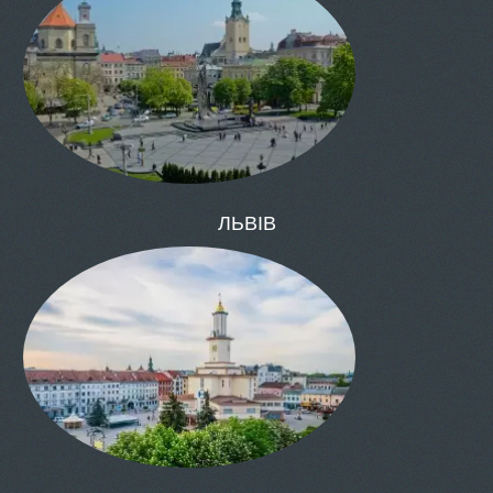
КИЇВ
ОДЕСА