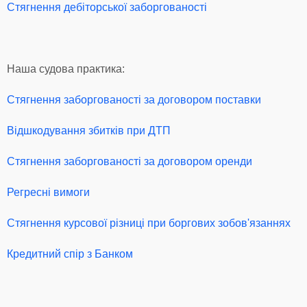
Стягнення дебіторської заборгованості
Наша судова практика:
Стягнення заборгованості за договором поставки
Відшкодування збитків при ДТП
Стягнення заборгованості за договором оренди
Регресні вимоги
Стягнення курсової різниці при боргових зобов'язаннях
Кредитний спір з Банком