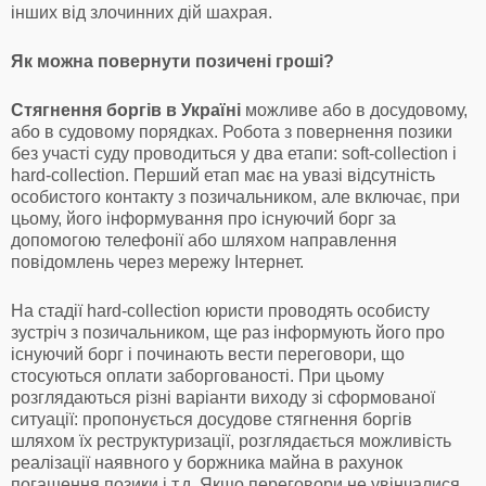
інших від злочинних дій шахрая.
Як можна повернути позичені гроші?
Стягнення боргів в Україні
можливе або в досудовому,
або в судовому порядках. Робота з повернення позики
без участі суду проводиться у два етапи: soft-collection і
hard-collection. Перший етап має на увазі відсутність
особистого контакту з позичальником, але включає, при
цьому, його інформування про існуючий борг за
допомогою телефонії або шляхом направлення
повідомлень через мережу Інтернет.
На стадії hard-collection юристи проводять особисту
зустріч з позичальником, ще раз інформують його про
існуючий борг і починають вести переговори, що
стосуються оплати заборгованості. При цьому
розглядаються різні варіанти виходу зі сформованої
ситуації: пропонується досудове стягнення боргів
шляхом їх реструктуризації, розглядається можливість
реалізації наявного у боржника майна в рахунок
погашення позики і т.д. Якщо переговори не увінчалися