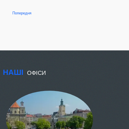
Попередня
НАШІ
ОФІСИ
КИЇВ