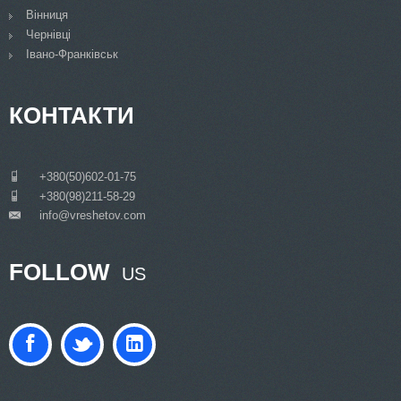
Вінниця
Чернівці
Івано-Франківськ
КОНТАКТИ
___
+380(50)602-01-75
___
+380(98)211-58-29
info@vreshetov.com
___
FOLLOW
US