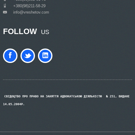
___
+380(98)211-58-29
info@vreshetov.com
___
FOLLOW
US
СВІДОЦТВО ПРО ПРАВО НА ЗАНЯТТЯ АДВОКАТСЬКОЮ ДІЯЛЬНІСТЮ
№ 251, ВИДАНЕ
14.05.2004Р.