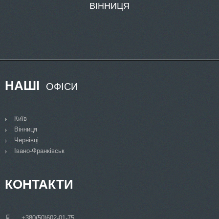
НАШІ
ОФІСИ
Київ
Вінниця
Чернівці
Івано-Франківськ
КОНТАКТИ
___
+380(50)602-01-75