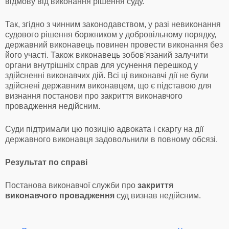
відмову від виконання рішення суду.
Так, згідно з чинним законодавством, у разі невиконання
судового рішення боржником у добровільному порядку,
державний виконавець повинен провести виконання без
його участі. Також виконавець зобов'язаний залучити
органи внутрішніх справ для усунення перешкод у
здійсненні виконавчих дій. Всі ці виконавчі дії не були
здійснені державним виконавцем, що є підставою для
визнання постанови про закриття виконавчого
провадження недійсним.
Суди підтримали цю позицію адвоката і скаргу на дії
державного виконавця задовольнили в повному обсязі.
Результат по справі
Постанова виконавчої служби про
закриття
виконавчого провадження
суд визнав недійсним.