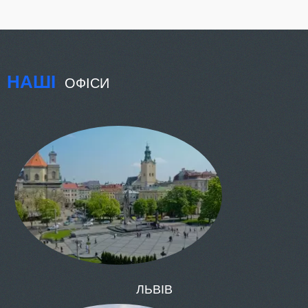
НАШІ
ОФІСИ
КИЇВ