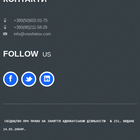
___
+380(50)602-01-75
___
+380(98)211-58-29
info@vreshetov.com
___
FOLLOW
US
СВІДОЦТВО ПРО ПРАВО НА ЗАНЯТТЯ АДВОКАТСЬКОЮ ДІЯЛЬНІСТЮ
№ 251, ВИДАНЕ
14.05.2004Р.