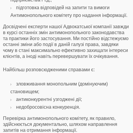
підготовка відповідей на запити та вимоги
Антимонопольного комітету про надання інформації.
Досвідчені експерти нашої Адвокатської компанії завжди
в курсі останніх змін антимонопольного законодавства
та практики його застосування. Ми постійно відстежуємо
останні зміни або події в даній галузі права, завдяки
чому в стані максимально ефективно захищати інтереси
клієнтів, а іноді навіть перевершувати їх очікування.
Найбільш розповсюдженими справами є:
зловживання монопольним (домінуючим)
становищем;
антиконкурентні узгоджені дії;
недобросовісна конкуренція.
Перевірка антимонопольного комітету, як правило,
здійснюється документально, шляхом направлення
запитів на отримання інформації.