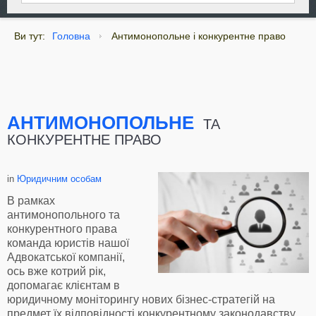
Ви тут:
Головна
Антимонопольне і конкурентне право
АНТИМОНОПОЛЬНЕ
ТА
КОНКУРЕНТНЕ ПРАВО
in
Юридичним особам
В рамках
антимонопольного та
конкурентного права
команда юристів нашої
Адвокатської компанії,
ось вже котрий рік,
допомагає клієнтам в
юридичному моніторингу нових бізнес-стратегій на
предмет їх відповідності конкурентному законодавству.