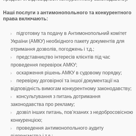
Наші послуги з антимонопольного та конкурентного
права включають:
підготовку та подачу в Антимонопольний комітет
України (АМКУ) необхідного пакету документів для
отримання дозволів, погоджень і т.д.;
представництво інтересів клієнтів під час
проведення перевірок АМКУ;
оскарження рішень АМКУ в судовому порядку;
перевірку договірної та іншої документації на
відповідність вимогам конкурентному законодавству;
консультування з питань дотримання
законодавства про рекламу;
дозвіл інших питань, пов'язаних з недобросовісною
конкуренцією;
проведення антимонопольного аудиту
підприємства і т.д.;