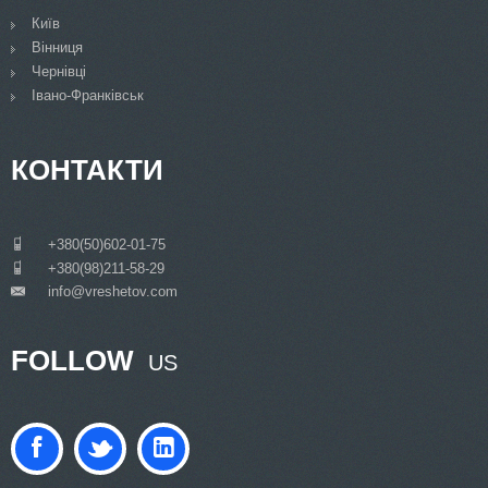
Київ
Вінниця
Чернівці
Івано-Франківськ
КОНТАКТИ
___
+380(50)602-01-75
___
+380(98)211-58-29
info@vreshetov.com
___
FOLLOW
US