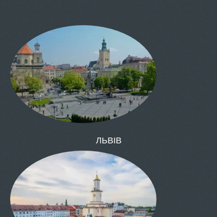
КИЇВ
ОДЕСА