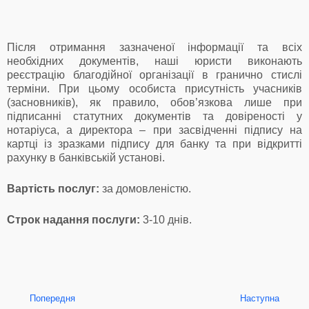
Після отримання зазначеної інформації та всіх
необхідних документів, наші юристи виконають
реєстрацію благодійної організації в гранично стислі
терміни. При цьому особиста присутність учасників
(засновників), як правило, обов’язкова лише при
підписанні статутних документів та довіреності у
нотаріуса, а директора – при засвідченні підпису на
картці із зразками підпису для банку та при відкритті
рахунку в банківській установі.
Вартість послуг:
за домовленістю.
Строк надання послуги:
3-10 днів.
Попередня
Наступна