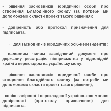
-
рішення засновників юридичної особи про
створення Благодійного фонду (за потреби ми
допоможемо скласти проект такого рішення);
-
довіреність або протокол призначення для
підписанта.
для засновників юридичних осіб-нерезидентів:
-
належним чином засвідчений документ про
державну реєстрацію підприємства у відповідній
країні з перекладом на українську мову;
-
рішення засновників юридичної особи про
створення благодійного фонду (за потреби ми
допоможемо скласти проект такого рішення);
-
копію завіреної і перекладеної українською мовою
довіреності (протоколу призначення) для
підписанта.