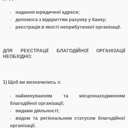
надання юридичної адреси;
допомога з відкриттям рахунку у банку;
реєстрація в якості неприбуткової організації.
ДЛЯ РЕЄСТРАЦІЇ БЛАГОДІЙНОЇ ОРГАНІЗАЦІЇ
НЕОБХІДНО:
1) Щоб ви визначились з:
найменуванням та місцезнаходженням
благодійної організації;
видами діяльності;
видом та регіональним статусом благодійної
організації.