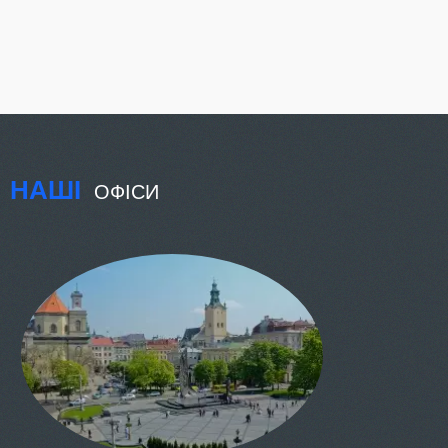
НАШІ
ОФІСИ
КИЇВ