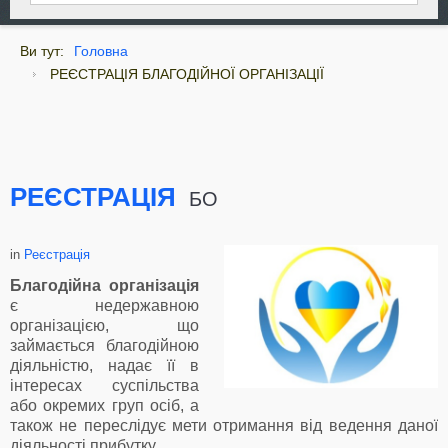
Ви тут:
Головна
РЕЄСТРАЦІЯ БЛАГОДІЙНОЇ ОРГАНІЗАЦІЇ
РЕЄСТРАЦІЯ
БО
in
Реєстрація
Благодійна організація
є недержавною
організацією, що
займається благодійною
діяльністю, надає її в
інтересах суспільства
або окремих груп осіб, а
також не переслідує мети отримання від ведення даної
діяльності прибутку.