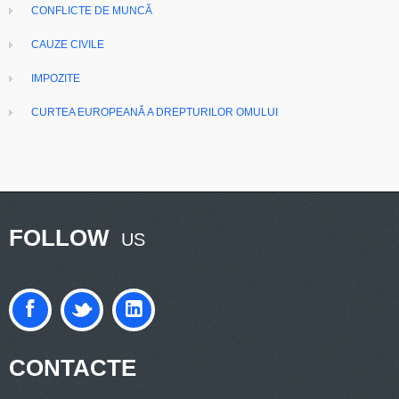
CONFLICTE DE MUNCĂ
CAUZE CIVILE
IMPOZITE
CURTEA EUROPEANĂ A DREPTURILOR OMULUI
FOLLOW
US
CONTACTE