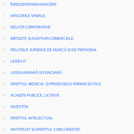
ÎNREGISTRAREA AFACERII
AFACERILE VAMALE
RELAȚII CORPORATIVE
IMPOZITE ȘI AUDITURI COMERCIALE
RELAȚIILE JURIDICE DE MUNCĂ ȘI DE PERSONAL
LEGEA IT
LEGEA AGRARĂ ȘI FUNCIARĂ
DREPTUL MEDICAL ȘI PRODUSELE FARMACEUTICE
ACHIZIȚII PUBLICE, LICITAȚII
INVESTIȚII
DREPTUL INTELECTUAL
ANTITRUST ȘI DREPTUL CONCURENȚEI