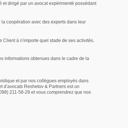
isé et dirigé par un avocat expérimenté possédant
r la coopération avec des experts dans leur
 Client à n'importe quel stade de ses activités.
des informations obtenues dans le cadre de la
uridique et par nos collègues employés dans
net d'avocats Reshetov & Partners est un
8 (098) 211-58-29 et vous comprendrez que nos