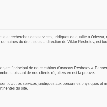
ficile et recherchez des services juridiques de qualité à Odessa
domaines du droit, sous la direction de Viktor Reshetov, est tou
l'objectif principal de notre cabinet d'avocats Reshetov & Part
nombre croissant de nos clients réguliers en est la preuve.
ssent d'autres services juridiques aux personnes physiques et 
rtinentes du site.