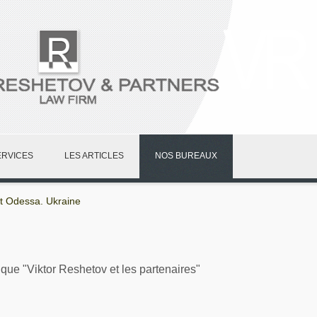
ERVICES
LES ARTICLES
NOS BUREAUX
t Odessa. Ukraine
 "Viktor Reshetov et les partenaires"