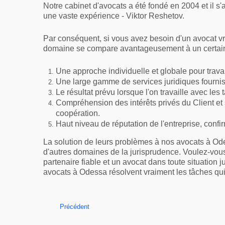
Notre cabinet d'avocats a été fondé en 2004 et il s
une vaste expérience - Viktor Reshetov.
Par conséquent, si vous avez besoin d'un avocat vr
domaine se compare avantageusement à un certain
Une approche individuelle et globale pour travai
Une large gamme de services juridiques fourni
Le résultat prévu lorsque l'on travaille avec le
Compréhension des intérêts privés du Client et 
coopération.
Haut niveau de réputation de l'entreprise, confi
La solution de leurs problèmes à nos avocats à Ode
d'autres domaines de la jurisprudence. Voulez-vous
partenaire fiable et un avocat dans toute situatio
avocats à Odessa résolvent vraiment les tâches qui le
Précédent