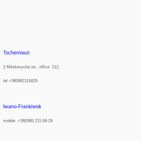
Tscherniwzi
2 Mitskevycha str., office. 212,
tel +380982115829
Iwano-Frankiwsk
mobile: +38(098) 211-58-29