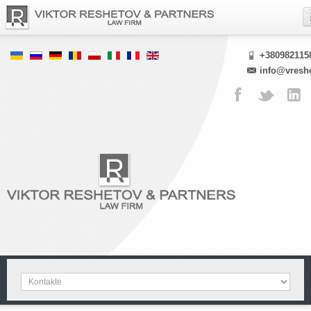
+380982115
info@vresh