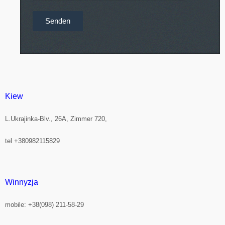
Kiew
L.Ukrajinka-Blv., 26A, Zimmer 720,
tel +380982115829
Winnyzja
mobile: +38(098) 211-58-29