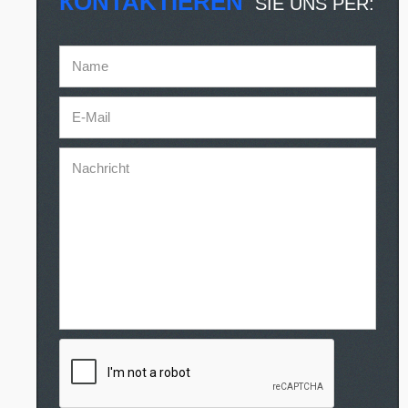
КONTAKTIEREN
SIE UNS PER:
Name
E-Mail
Nachricht